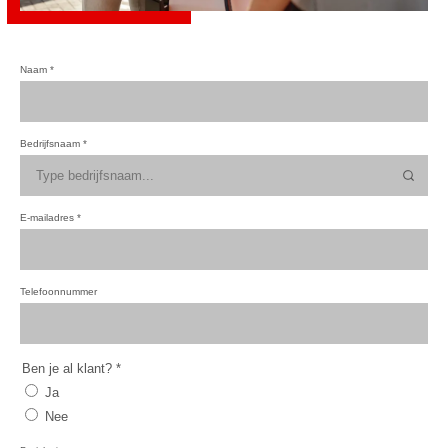
Naam
*
Bedrijfsnaam
*
E-mailadres
*
Telefoonnummer
Ben je al klant?
*
Ja
Nee