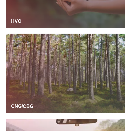
HVO
CNG/CBG