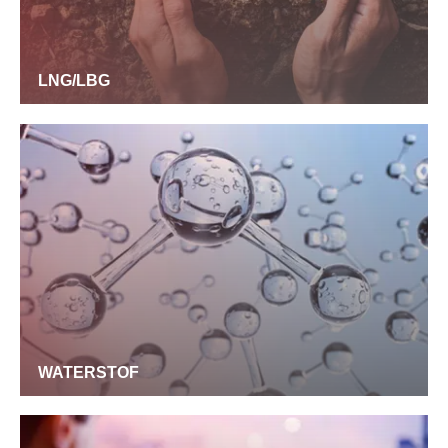
LNG/LBG
WATERSTOF