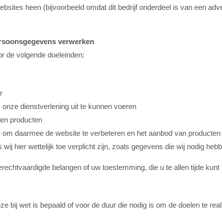
sites heen (bijvoorbeeld omdat dit bedrijf onderdeel is van een adv
persoonsgegevens verwerken
r de volgende doeleinden:
r
m onze dienstverlening uit te kunnen voeren
 en producten
 om daarmee de website te verbeteren en het aanbod van producten
 hier wettelijk toe verplicht zijn, zoals gegevens die wij nodig heb
chtvaardigde belangen of uw toestemming, die u te allen tijde kunt 
 bij wet is bepaald of voor de duur die nodig is om de doelen te r