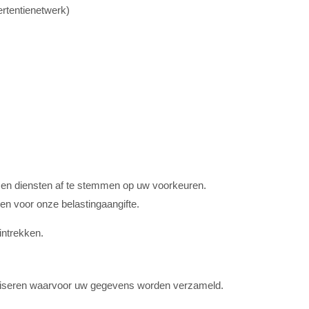
ertentienetwerk)
 en diensten af te stemmen op uw voorkeuren.
ben voor onze belastingaangifte.
intrekken.
ealiseren waarvoor uw gegevens worden verzameld.