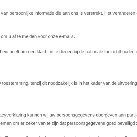
n van persoonlijke informatie die aan ons is verstrekt. Het veranderen
d om u af te melden voor onze e-mails.
heid heeft om een klacht in te dienen bij de nationale toezichthouder,
toestemming, tenzij dit noodzakelijk is in het kader van de uitvoeri
rivacyverklaring kunnen wij uw persoonsgegevens doorgeven aan par
n nemen om er zeker van te zijn dat persoonsgegevens goed beveiligd z