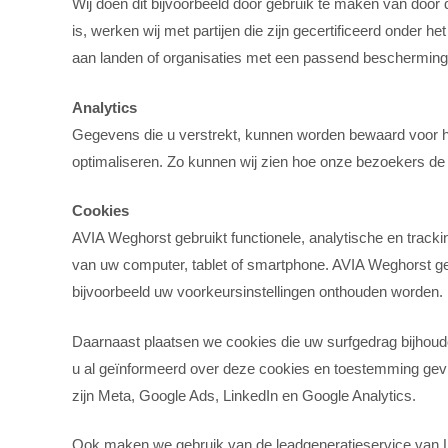
Wij doen dit bijvoorbeeld door gebruik te maken van doo
is, werken wij met partijen die zijn gecertificeerd onde
aan landen of organisaties met een passend bescherming
Analytics
Gegevens die u verstrekt, kunnen worden bewaard voor he
optimaliseren. Zo kunnen wij zien hoe onze bezoekers de
Cookies
‍AVIA Weghorst gebruikt functionele, analytische en track
van uw computer, tablet of smartphone. AVIA Weghorst geb
bijvoorbeeld uw voorkeursinstellingen onthouden worden.
Daarnaast plaatsen we cookies die uw surfgedrag bijhou
u al geïnformeerd over deze cookies en toestemming gevra
zijn Meta, Google Ads, LinkedIn en Google Analytics.
Ook maken we gebruik van de leadgeneratieservice van Le