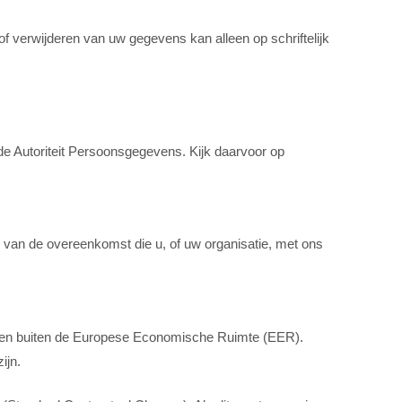
 of verwijderen van uw gegevens kan alleen op schriftelijk
 de Autoriteit Persoonsgegevens. Kijk daarvoor op
ng van de overeenkomst die u, of uw organisatie, met ons
tijen buiten de Europese Economische Ruimte (EER).
ijn.