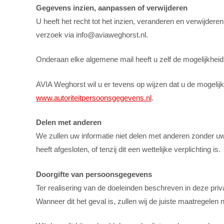
Gegevens inzien, aanpassen of verwijderen
‍U heeft het recht tot het inzien, veranderen en verwijdere
verzoek via info@aviaweghorst.nl.
‍Onderaan elke algemene mail heeft u zelf de mogelijkhei
AVIA Weghorst wil u er tevens op wijzen dat u de mogelijk
www.autoriteitpersoonsgegevens.nl
.
Delen met anderen
We zullen uw informatie niet delen met anderen zonder uw 
heeft afgesloten, of tenzij dit een wettelijke verplichting is.
Doorgifte van persoonsgegevens
Ter realisering van de doeleinden beschreven in deze p
Wanneer dit het geval is, zullen wij de juiste maatregele