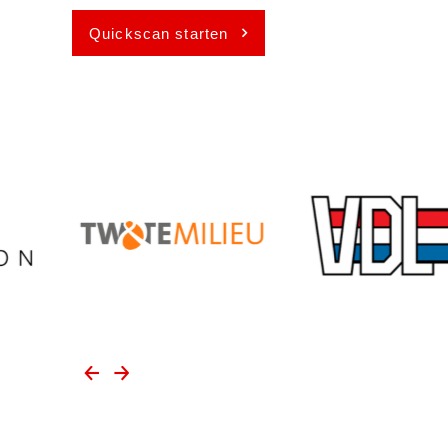
Quickscan starten