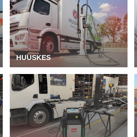
HUUSKES