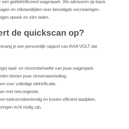
 een geëlektrificeerd wagenpark. We adviseren op basis
tuigen en stilstandtijden over benodigde verzwaringen,
 eigen opwek en slim laden.
ert de quickscan op?
ontvang je een persoonlijk rapport van AVIA VOLT dat
ige) laad- en stroombehoefte van jouw wagenpark.
eden binnen jouw stroomaansluiting.
n voor volledige elektrificatie.
an met netcongestie.
en toekomstbestendig en kosten efficiënt laadplein.
ringen écht nodig zijn.