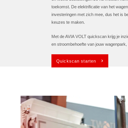
toekomst. De elektrificatie van het wage
investeringen met zich mee, dus het is b
keuzes te maken.
Met de AVIA VOLT quickscan krijg je inzi
en stroombehoefte van jouw wagenpark, z
Quickscan starten