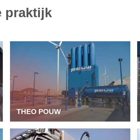
 praktijk
THEO POUW