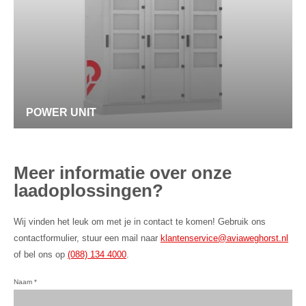
POWER UNIT
Meer informatie over onze
laadoplossingen?
Wij vinden het leuk om met je in contact te komen! Gebruik ons
contactformulier, stuur een mail naar
klantenservice@aviaweghorst.nl
of bel ons op
(088) 134 4000
.
Naam
*