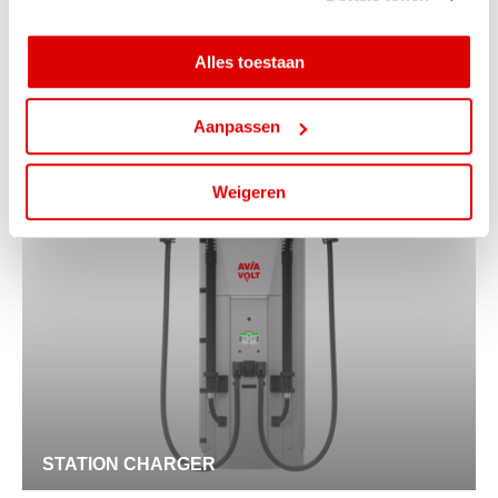
ga je hiermee akkoord. Je kunt je cookievoorkeuren altijd
weer aanpassen.
Alles toestaan
MOVABLE CHARGER
Aanpassen
Weigeren
STATION CHARGER