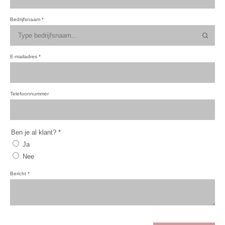
Bedrijfsnaam
*
E-mailadres
*
Telefoonnummer
Ben je al klant?
*
Ja
Nee
Bericht
*