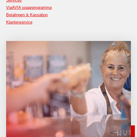
Services
ViaAVIA spaarprogramma
Betalingen & Kassabon
Klantenservice