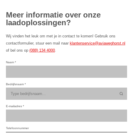
Meer informatie over onze
laadoplossingen?
Wij vinden het leuk om met je in contact te komen! Gebruik ons
contactformulier, stuur een mail naar
klantenservice@aviaweghorst.nl
of bel ons op
(088) 134 4000
.
Naam
*
Bedrijfsnaam
*
E-mailadres
*
Telefoonnummer