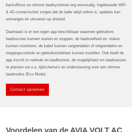
backoffices en slimme laadsystemen erg eenvoudig. Ingebouwde WiFi
& 4G-connectiviteit zorgen dat de lader altijd online is, updates kan
ontvangen én uitvoeren op afstand.
Daarnaast is er een eigen app beschikbaar waarmee gebruikers
laadsessies kunnen starten en stoppen, de laadsnelheid en -status
kunnen monitoren, de kabel kunnen vergrendelen of ontgrendelen en
toegangscontrole en gebruikersbeheer kunnen instellen. Ook biedt de
app inzicht in verbruik en laadhistorie, de mogelijkheid om laadsessies
te plannen via o.a. tijdschema’s en ondersteuning voor een slimme
laadmodus (Eco Mode).
Contact opnemen
Voordelen van de AVIA VOLT AC