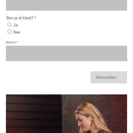
Ben je al klant?
*
Ja
Nee
Bericht
*