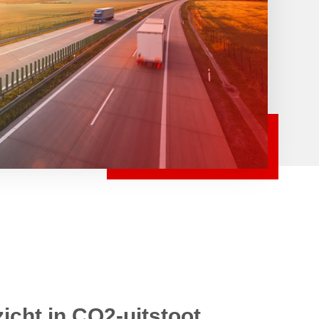
zicht in CO2-uitstoot