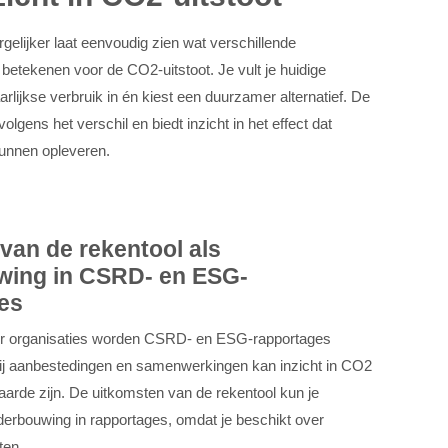
elijker laat eenvoudig zien wat verschillende
betekenen voor de CO2-uitstoot. Je vult je huidige
aarlijkse verbruik in én kiest een duurzamer alternatief. De
olgens het verschil en biedt inzicht in het effect dat
unnen opleveren.
van de rekentool als
wing in CSRD- en ESG-
es
r organisaties worden CSRD- en ESG-rapportages
bij aanbestedingen en samenwerkingen kan inzicht in CO2
arde zijn. De uitkomsten van de rekentool kun je
derbouwing in rapportages, omdat je beschikt over
ten.