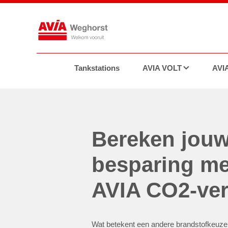
Tankstations
AVIA VOLT
AVIA
Tra
Bereken jou
besparing me
AVIA CO2-ver
Wat betekent een andere brandstofkeuze