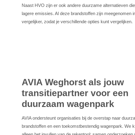
Naast HVO zijn er ook andere duurzame alternatieven die
lagere emissies. Al deze brandstoffen zijn meegenomen 
vergelijker, zodat je verschillende opties kunt vergelijken.
AVIA Weghorst als jouw
transitiepartner voor een
duurzaam wagenpark
AVIA ondersteunt organisaties bij de overstap naar duur
brandstoffen en een toekomstbestendig wagenpark. We ki
alleen het invullen van de rekentool: samen onderzoeken 