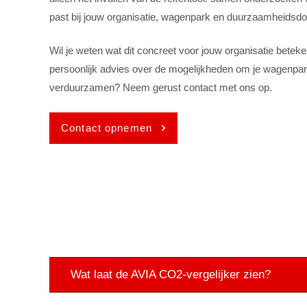
past bij jouw organisatie, wagenpark en duurzaamheidsdo
Wil je weten wat dit concreet voor jouw organisatie beteken
persoonlijk advies over de mogelijkheden om je wagenpar
verduurzamen? Neem gerust contact met ons op.
Contact opnemen
Wat laat de AVIA CO2-vergelijker zien?