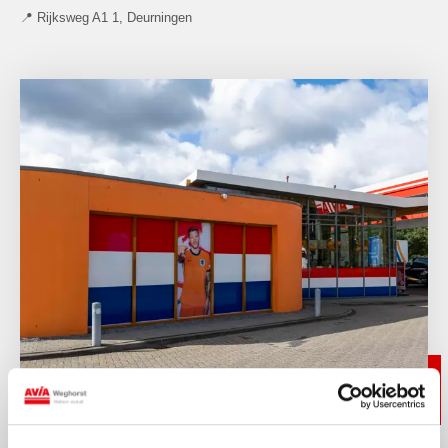
📍 Rijksweg A1 1, Deurningen