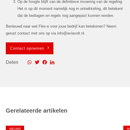
Op de hoogte blijft van de definitieve invoering van de regeling.
Het is op dit moment namelijk nog in ontwikkeling, dit betekent
dat de bedragen en regels nog aangepast kunnen worden.
Benieuwd naar wat Flex-e voor jouw bedrijf kan betekenen? Neem
gerust contact met ons op via info@aviavolt.nl.
Contact opnemen
Delen
Gerelateerde artikelen
NIEUWS
N