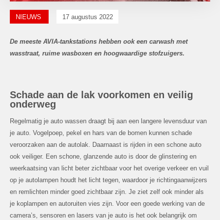
NIEUWS
17 augustus 2022
De meeste AVIA-tankstations hebben ook een carwash met
wasstraat, ruime wasboxen en hoogwaardige stofzuigers.
Schade aan de lak voorkomen en veilig
onderweg
Regelmatig je auto wassen draagt bij aan een langere levensduur van
je auto. Vogelpoep, pekel en hars van de bomen kunnen schade
veroorzaken aan de autolak. Daarnaast is rijden in een schone auto
ook veiliger. Een schone, glanzende auto is door de glinstering en
weerkaatsing van licht beter zichtbaar voor het overige verkeer en vuil
op je autolampen houdt het licht tegen, waardoor je richtingaanwijzers
en remlichten minder goed zichtbaar zijn. Je ziet zelf ook minder als
je koplampen en autoruiten vies zijn. Voor een goede werking van de
camera’s, sensoren en lasers van je auto is het ook belangrijk om