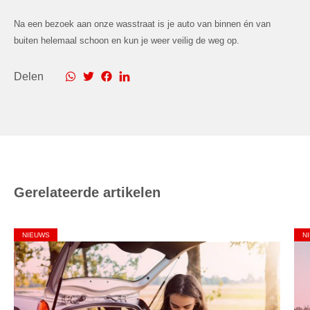
Na een bezoek aan onze wasstraat is je auto van binnen én van
buiten helemaal schoon en kun je weer veilig de weg op.
Delen
Gerelateerde artikelen
NIEUWS
N