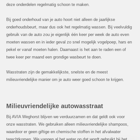
deze onderdelen regelmatig schoon te maken.
Bij goed onderhoud van je auto hoort niet alleen de jaarlijkse
onderhoudsbeurt, maar dus ook het regelmatig wassen. Bij veelvuldig
gebruik van de auto zou je eigenlijk één keer per week de auto even
moeten wassen en in ieder geval zo snel mogelijk vogelpoep, hars en
pekel er vanaf moeten halen. Daarnaast is het aan te raden een of
twee keer per maand een grondige wasbeurt te doen.
Wasstraten zijn de gemakkelijkste, snelste en de meest
milieuvriendelijke manier om je auto weer goed schoon te krijgen.
Milieuvriendelijke autowasstraat
Bij AVIA Weghorst blijven we verduurzamen en dat geldt ook voor
onze wasstraten. We gebruiken alleen milieuvriendelijke shampoos,
waardoor er geen giftige en chemische stoffen in het afvalwater
terechtkomen. We vangen al het water op dat wordt gebruikt bij het