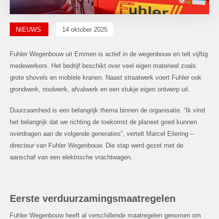
NIEUWS
14 oktober 2025
Fuhler Wegenbouw uit Emmen is actief in de wegenbouw en telt vijftig
medewerkers. Het bedrijf beschikt over veel eigen materieel zoals
grote shovels en mobiele kranen.
Naast straatwerk voert Fuhler ook
grondwerk, rioolwerk, afvalwerk en een stukje eigen ontwerp uit.
Duurzaamheid is een belangrijk thema binnen de organisatie. “Ik vind
het belangrijk dat we richting de toekomst de planeet goed kunnen
overdragen aan de volgende generaties”,
vertelt Marcel Eilering –
directeur van Fuhler Wegenbouw. Die stap werd gezet met de
aanschaf van een elektrische vrachtwagen.
Eerste verduurzamingsmaatregelen
Fuhler Wegenbouw heeft al verschillende maatregelen genomen om