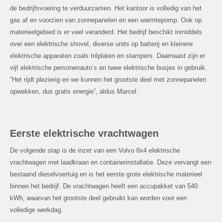
de bedrijfsvoering te verduurzamen. Het kantoor is volledig van het
gas af en voorzien van zonnepanelen en een warmtepomp. Ook op
materieelgebied is er veel veranderd. Het bedrijf beschikt inmiddels
over een elektrische shovel, diverse units op batterij en kleinere
elektrische apparaten zoals trilplaten en stampers. Daarnaast zijn er
vijf elektrische personenauto’s en twee elektrische busjes in gebruik.
“Het rijdt plezierig en we kunnen het grootste deel met zonnepanelen
opwekken, dus gratis energie”, aldus Marcel.
Eerste elektrische vrachtwagen
De volgende stap is de inzet van een Volvo 8x4 elektrische
vrachtwagen met laadkraan en containerinstallatie. Deze vervangt een
bestaand dieselvoertuig en is het eerste grote elektrische materieel
binnen het bedrijf. De vrachtwagen heeft een accupakket van 540
kWh, waarvan het grootste deel gebruikt kan worden voor een
volledige werkdag.