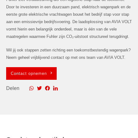
Door te investeren in een duurzaam pand, elektrisch wagenpark en de
eerste grote elektrische vrachtwagen bouwt het bedrijf stap voor stap
aan een emissievrije bedrijfsvoering. De laadoplossing van AVIA VOLT
vormt hierin een belangrijk onderdeel, maar is één van de vele
maatregelen waarmee Fuhler zijn CO₂-uitstoot structureel terugdringt.
Wil jij ook stappen zetten richting een toekomstbestendig wagenpark?
Neem geheel vrijblijvend contact op met ons team van AVIA VOLT.
Contact opnemen
Delen