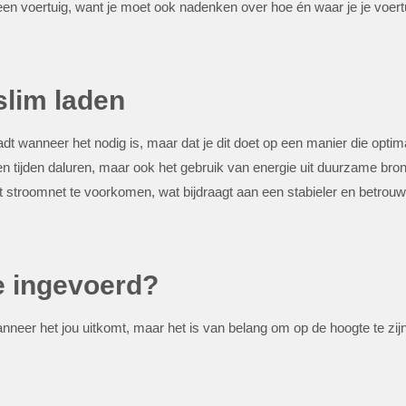
 een voertuig, want je moet ook nadenken over hoe én waar je je voert
slim laden
laadt wanneer het nodig is, maar dat je dit doet op een manier die op
den tijden daluren, maar ook het gebruik van energie uit duurzame br
t stroomnet te voorkomen, wat bijdraagt aan een stabieler en betrou
 ingevoerd?
neer het jou uitkomt, maar het is van belang om op de hoogte te zijn