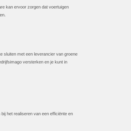
are kan ervoor zorgen dat voertuigen
en.
e sluiten met een leverancier van groene
drijfsimago versterken en je kunt in
j het realiseren van een efficiënte en