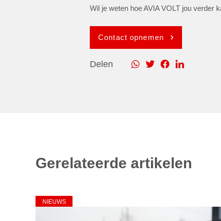
Wil je weten hoe AVIA VOLT jou verder k
Contact opnemen
Delen
Gerelateerde artikelen
NIEUWS