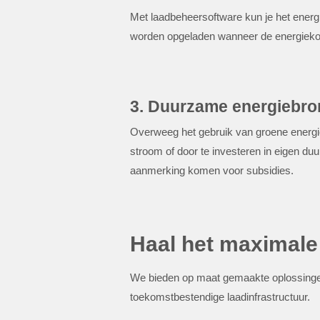
Met laadbeheersoftware kun je het energ
worden opgeladen wanneer de energiekost
3. Duurzame energiebr
Overweeg het gebruik van groene energie
stroom of door te investeren in eigen du
aanmerking komen voor subsidies.
Haal het maximale 
We bieden op maat gemaakte oplossingen 
toekomstbestendige laadinfrastructuur.