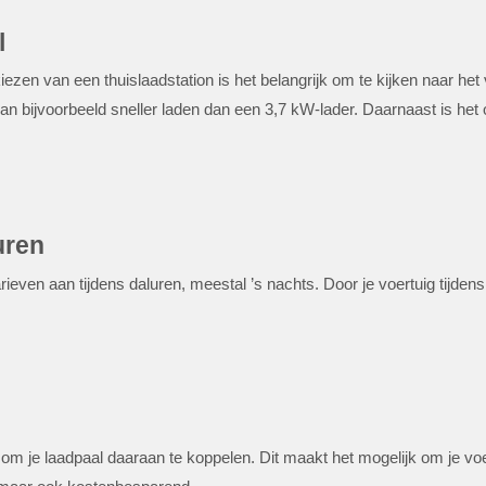
l
t kiezen van een thuislaadstation is het belangrijk om te kijken naar h
 bijvoorbeeld sneller laden dan een 3,7 kW-lader. Daarnaast is het 
uren
rieven aan tijdens daluren, meestal ’s nachts. Door je voertuig tijdens
m je laadpaal daaraan te koppelen. Dit maakt het mogelijk om je voer