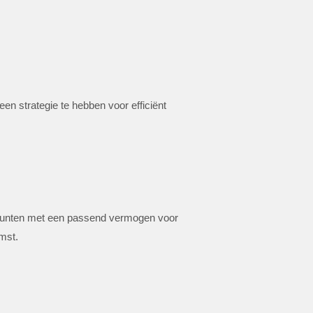
en strategie te hebben voor efficiënt
aadpunten met een passend vermogen voor
mst.