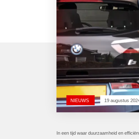
NIEUWS
19 augustus 202
In een tijd waar duurzaamheid en efficië