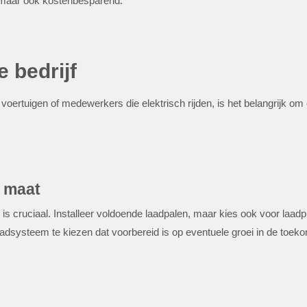
, maar ook kostenbesparend.
e bedrijf
oertuigen of medewerkers die elektrisch rijden, is het belangrijk om e
p maat
r is cruciaal. Installeer voldoende laadpalen, maar kies ook voor l
aadsysteem te kiezen dat voorbereid is op eventuele groei in de toeko