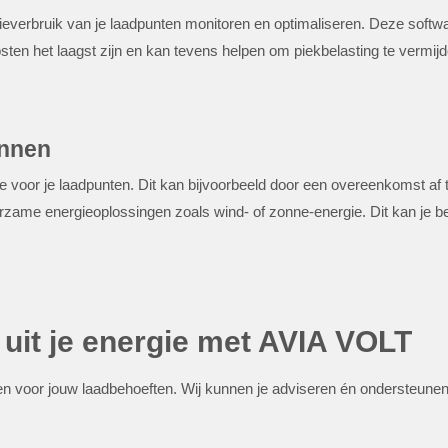
ieverbruik van je laadpunten monitoren en optimaliseren. Deze softw
en het laagst zijn en kan tevens helpen om piekbelasting te vermijd
onnen
 voor je laadpunten. Dit kan bijvoorbeeld door een overeenkomst af t
urzame energieoplossingen zoals wind- of zonne-energie. Dit kan je be
uit je energie met AVIA VOLT
voor jouw laadbehoeften. Wij kunnen je adviseren én ondersteunen bi