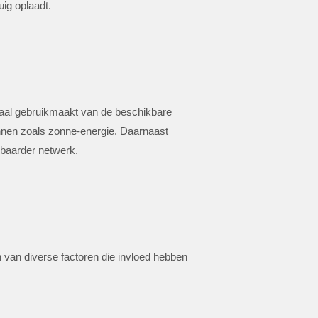
uig oplaadt.
timaal gebruikmaakt van de beschikbare
onnen zoals zonne-energie. Daarnaast
wbaarder netwerk.
 van diverse factoren die invloed hebben