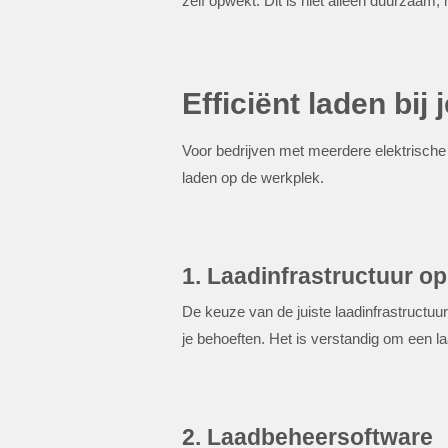
zelf opwekt. Dit is niet alleen duurzaam
Efficiënt laden bij j
Voor bedrijven met meerdere elektrische v
laden op de werkplek.
1. Laadinfrastructuur o
De keuze van de juiste laadinfrastructuu
je behoeften. Het is verstandig om een l
2. Laadbeheersoftware