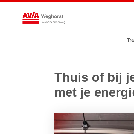
Tankstations
AVIA VOLT
AVIA
Tra
Thuis of bij 
met je energi