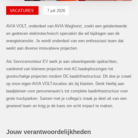
VACATURES
7 juli 2026
AVIA VOLT, onderdeel van AVIA Weghorst, zoekt een getalenteerde
en gedreven elektrotechnisch specialist die wil bijdragen aan de
energietransitie. Je wordt onderdeel van een enthousiast team dat
werkt aan diverse innovatieve projecten.
Als Servicemonteur EV werk je aan uiteenlopende opdrachten,
variërend van kleinere projecten met AC-laadoplossingen tot
grootschalige projecten rondom DC-laadinfrastructuur. Dit doe je zowel
op onze eigen AVIA VOLT-locaties als bij klanten. Denk hierbij aan
laadpleinen voor personenauto’s tot complete laadinfrastructuur voor
grote truckparken. Samen met je collega’s maak je deel uit van een
groeiend team en krijg je de kans om echt impact te maken.
Jouw verantwoordelijkheden