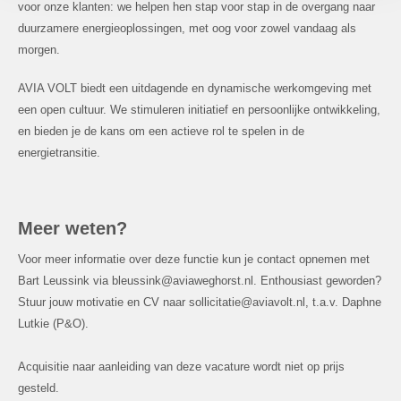
voor onze klanten: we helpen hen stap voor stap in de overgang naar
duurzamere energieoplossingen, met oog voor zowel vandaag als
morgen.
AVIA VOLT biedt een uitdagende en dynamische werkomgeving met
een open cultuur. We stimuleren initiatief en persoonlijke ontwikkeling,
en bieden je de kans om een actieve rol te spelen in de
energietransitie.
Meer weten?
Voor meer informatie over deze functie kun je contact opnemen met
Bart Leussink via bleussink@aviaweghorst.nl. Enthousiast geworden?
Stuur jouw motivatie en CV naar sollicitatie@aviavolt.nl, t.a.v. Daphne
Lutkie (P&O).
Acquisitie naar aanleiding van deze vacature wordt niet op prijs
gesteld.