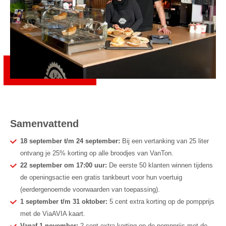
Samenvattend
18 september t/m 24 september:
Bij een vertanking van 25 liter
ontvang je 25% korting op alle broodjes van VanTon.
22 september om 17:00 uur:
De eerste 50 klanten winnen tijdens
de openingsactie een gratis tankbeurt voor hun voertuig
(eerdergenoemde voorwaarden van toepassing).
1 september t/m 31 oktober:
5 cent extra korting op de pompprijs
met de ViaAVIA kaart.
Vanaf 1 november:
2 cent extra korting op de pompprijs met de