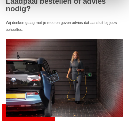
Laadpaal bestellen of advies
nodig?
Wij denken graag met je mee en geven advies dat aansluit bij jouw
behoeftes.