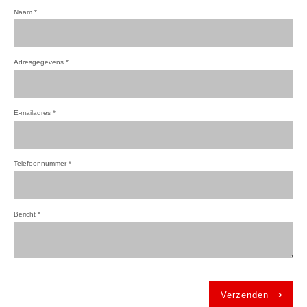
Naam
*
Adresgegevens
*
E-mailadres
*
Telefoonnummer
*
Bericht
*