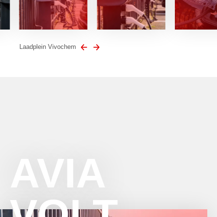
Laadplein Vivochem
AVIA
VOLT