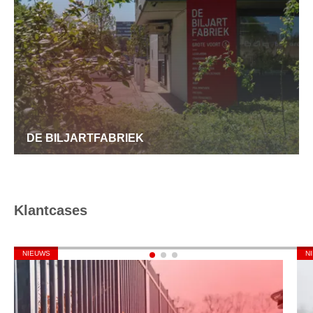
DE BILJARTFABRIEK
Klantcases
NIEUWS
N