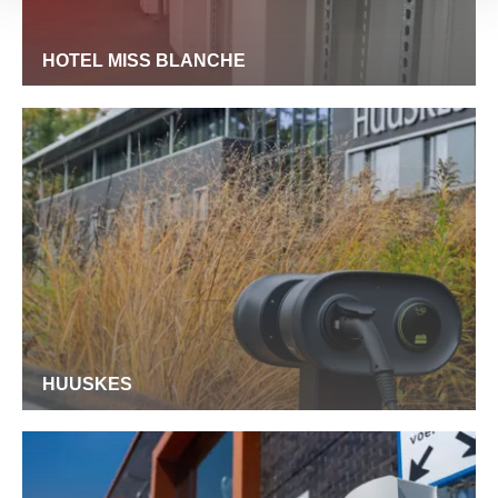
HOTEL MISS BLANCHE
HUUSKES