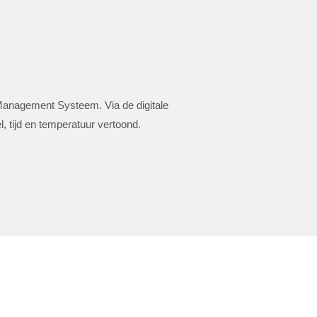
 Management Systeem. Via de digitale
 tijd en temperatuur vertoond.