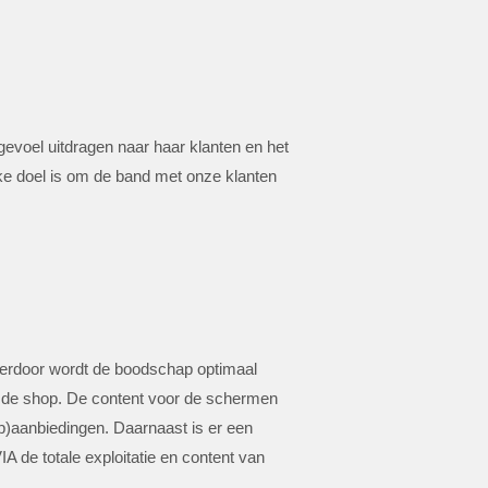
voel uitdragen naar haar klanten en het
jke doel is om de band met onze klanten
Hierdoor wordt de boodschap optimaal
 de shop. De content voor de schermen
p)aanbiedingen. Daarnaast is er een
de totale exploitatie en content van