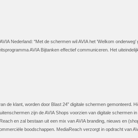
VIA Nederland: “Met de schermen wil AVIA het ‘Welkom onderweg’ ge
teitsprogramma AVIA Bijtanken effectief communiceren. Het uiteindeli
 van de klant, worden door Blast 24” digitale schermen gemonteerd. 
itenschermen zijn de AVIA Shops voorzien van digitale schermen in
Reach en zal bestaan uit een mix van AVIA branding, nieuws en (sho
ommerciële boodschappen. MediaReach verzorgt in opdracht van AVIA 