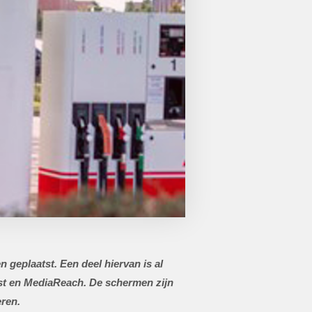
geplaatst. Een deel hiervan is al
last en MediaReach. De schermen zijn
eren.