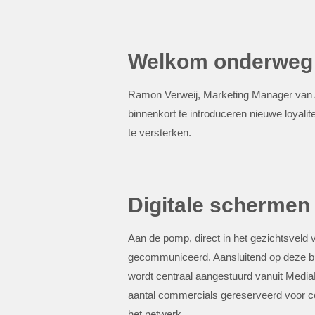
Welkom onderweg
Ramon Verweij, Marketing Manager van A
binnenkort te introduceren nieuwe loyali
te versterken.
Digitale schermen
Aan de pomp, direct in het gezichtsveld
gecommuniceerd. Aansluitend op deze bu
wordt centraal aangestuurd vanuit Media
aantal commercials gereserveerd voor c
het netwerk.