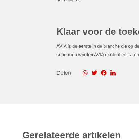
Klaar voor de toe
AVIA is de eerste in de branche die op 
schermen worden AVIA content en campagn
Delen
Gerelateerde artikelen