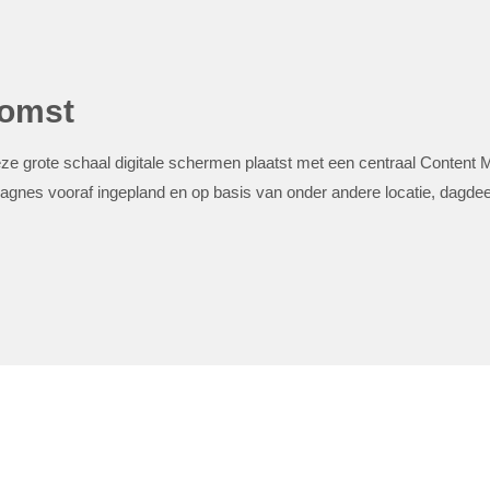
komst
deze grote schaal digitale schermen plaatst met een centraal Content
es vooraf ingepland en op basis van onder andere locatie, dagdeel,