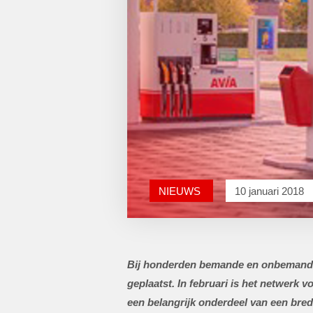
NIEUWS
10 januari 2018
Bij honderden bemande en onbemande AV
geplaatst. In februari is het netwerk
een belangrijk onderdeel van een bre