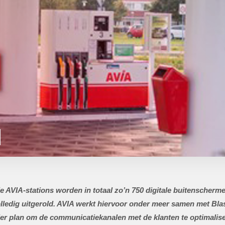
IA-stations worden in totaal zo’n 750 digitale buitenschermen 
 volledig uitgerold. AVIA werkt hiervoor onder meer samen met B
der plan om de communicatiekanalen met de klanten te optimalis