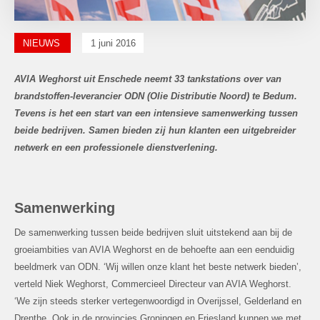
NIEUWS
1 juni 2016
AVIA Weghorst uit Enschede neemt 33 tankstations over van
brandstoffen-leverancier ODN (Olie Distributie Noord) te Bedum.
Tevens is het een start van een intensieve samenwerking tussen
beide bedrijven. Samen bieden zij hun klanten een uitgebreider
netwerk en een professionele dienstverlening.
Samenwerking
De samenwerking tussen beide bedrijven sluit uitstekend aan bij de
groeiambities van AVIA Weghorst en de behoefte aan een eenduidig
beeldmerk van ODN. ‘Wij willen onze klant het beste netwerk bieden’,
verteld Niek Weghorst, Commercieel Directeur van AVIA Weghorst.
‘We zijn steeds sterker vertegenwoordigd in Overijssel, Gelderland en
Drenthe. Ook in de provincies Groningen en Friesland kunnen we met