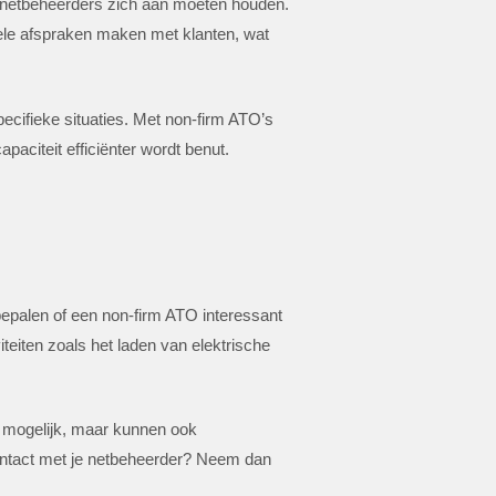
r netbeheerders zich aan moeten houden.
ibele afspraken maken met klanten, wat
ecifieke situaties. Met non-firm ATO’s
citeit efficiënter wordt benut.
bepalen of een non-firm ATO interessant
iteiten zoals het laden van elektrische
k mogelijk, maar kunnen ook
 contact met je netbeheerder? Neem dan