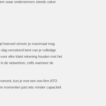
bleem waar ondernemers steeds vaker
elegd hoeveel stroom je maximaal mag
e dag verzekerd bent van je volledige
 voor elke klant rekening houden met het
e in de netwerken, zelfs wanneer de
 moment, kun je met een non-firm ATO
e momenten juist iets minder capaciteit