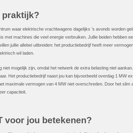
 praktijk?
 centrum waar elektrische vrachtwagens dagelijks ’s avonds worden gel
ef is met machines die veel energie verbruiken. Jullie beiden hebben
n jullie allebei uitbreiden: het productiebedrijf heeft meer vermogen
ktrisch wil laden.
 niet mogelijk zijn, omdat het netwerk de extra belasting niet aankan.
ar. Het productiebedrijf naast jou kan bijvoorbeeld overdag 1 MW extra
t het maximale vermogen van 4 MW niet overschreden. Door het slim 
eer capaciteit.
 voor jou betekenen?