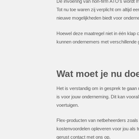
De invoering van non-firm ATO’s wordt 
Tot nu toe waren zij verplicht om altijd
nieuwe mogelijkheden biedt voor ondern
Hoewel deze maatregel niet in één klap c
kunnen ondernemers met verschillende ge
Wat moet je nu do
Het is verstandig om in gesprek te gaan 
is voor jouw onderneming. Dit kan vooral w
voertuigen.
Flex-producten van netbeheerders zoals 
kostenvoordelen opleveren voor jou als t
gerust contact met ons op.