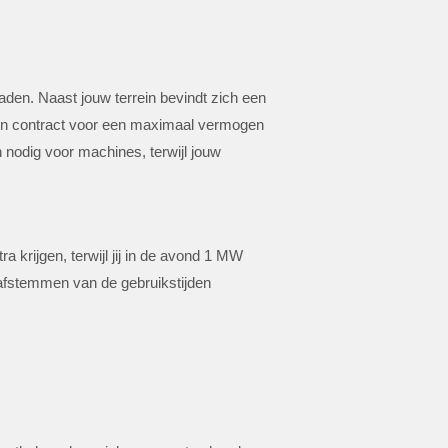
aden. Naast jouw terrein bevindt zich een
 een contract voor een maximaal vermogen
 nodig voor machines, terwijl jouw
 krijgen, terwijl jij in de avond 1 MW
afstemmen van de gebruikstijden