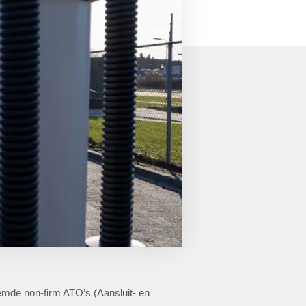
noemde non-firm ATO’s (Aansluit- en