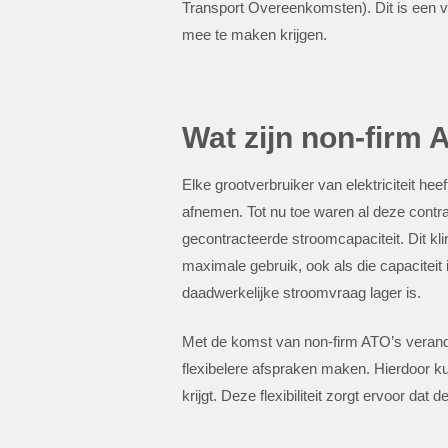
Transport Overeenkomsten). Dit is een 
mee te maken krijgen.
Wat zijn non-firm 
Elke grootverbruiker van elektriciteit h
afnemen. Tot nu toe waren al deze contra
gecontracteerde stroomcapaciteit. Dit kl
maximale gebruik, ook als die capaciteit 
daadwerkelijke stroomvraag lager is.
Met de komst van non-firm ATO’s verande
flexibelere afspraken maken. Hierdoor k
krijgt. Deze flexibiliteit zorgt ervoor dat