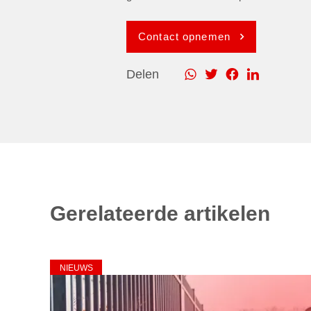
Contact opnemen
Delen
Gerelateerde artikelen
NIEUWS