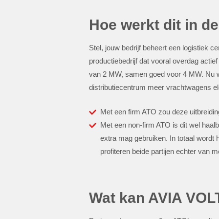
Hoe werkt dit in de
Stel, jouw bedrijf beheert een logistiek
productiebedrijf dat vooral overdag acti
van 2 MW, samen goed voor 4 MW. Nu wille
distributiecentrum meer vrachtwagens ele
Met een firm ATO zou deze uitbreiding
Met een non-firm ATO is dit wel haalba
extra mag gebruiken. In totaal word
profiteren beide partijen echter van m
Wat kan AVIA VOLT