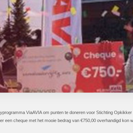
ltyprogramma ViaAVIA om punten te doneren voor Stichting Opkikker
r een cheque met het mooie bedrag van €750,00 overhandigd kon wo