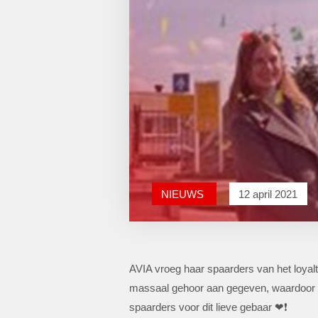
NIEUWS
12 april 2021
AVIA vroeg haar spaarders van het loya
massaal gehoor aan gegeven, waardoor e
spaarders voor dit lieve gebaar ❤❗