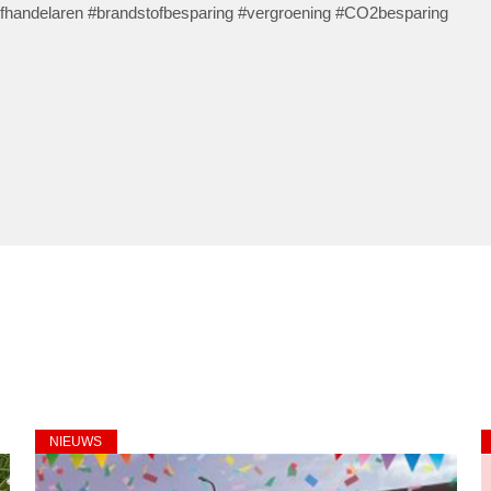
fhandelaren #brandstofbesparing #vergroening #CO2besparing
NIEUWS