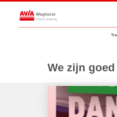
Tankstations
AVIA VOLT
AVIA
Tra
We zijn goed