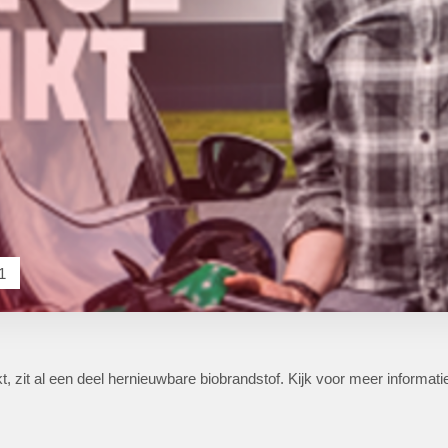
1
nkt, zit al een deel hernieuwbare biobrandstof. Kijk voor meer informat