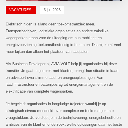
VACATURES
6 juli 2026
Elektrisch rijden is allang geen toekomstmuziek meer.
Transportbedrijven, logistieke organisaties en andere zakelijke
wagenparken staan voor de uitdaging om hun mobiliteit en
energievoorziening toekomstbestendig in te richten. Daarbij komt veel
meer kijken dan alleen het plaatsen van laadpalen.
Als Business Developer bij AVIA VOLT help jij organisaties bij deze
transitie. Je gaat in gesprek met klanten, brengt hun situatie in kaart
en adviseert over slimme laad- en energieoplossingen. Van
laadinfrastructuur en batterijopslag tot energiemanagement en de
elektrificatie van complete wagenparken.
Je begeleidt organisaties in langdurige trajecten waarbij je op
strategisch niveau meedenkt over complexe en toekomstgerichte
vraagstukken. Je verdiept je in de bedrijfsvoering, energiebehoefte en
ambities van de klant en onderzoekt welke oplossingen daar het beste