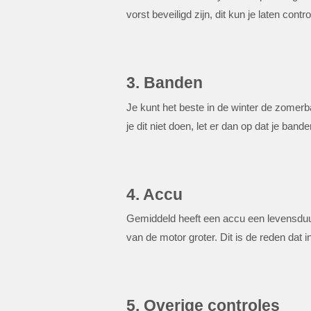
vorst beveiligd zijn, dit kun je laten contr
3. Banden
Je kunt het beste in de winter de zome
je dit niet doen, let er dan op dat je ba
4. Accu
Gemiddeld heeft een accu een levensduur
van de motor groter. Dit is de reden dat i
5. Overige controles