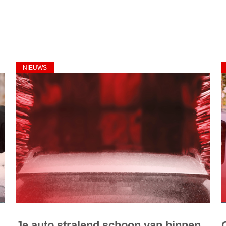
NIEUWS
Je auto stralend schoon van binnen