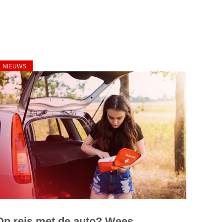
NIEUWS
Op reis met de auto? Wees