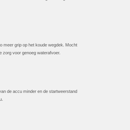
to meer grip op het koude wegdek. Mocht
pte zorg voor genoeg waterafvoer.
 van de accu minder en de startweerstand
u.