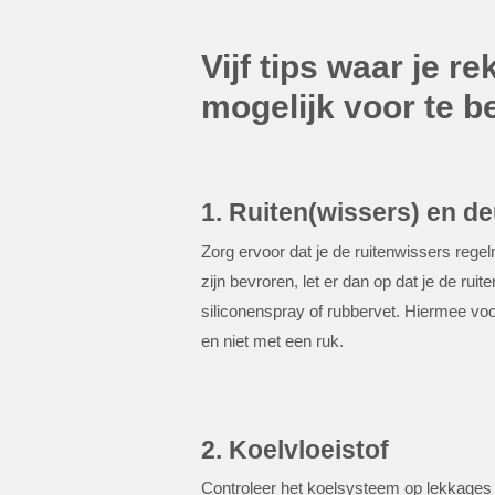
Vijf tips waar je 
mogelijk voor te b
1. Ruiten(wissers) en d
Zorg ervoor dat je de ruitenwissers regel
zijn bevroren, let er dan op dat je de ru
siliconenspray of rubbervet. Hiermee vo
en niet met een ruk.
2. Koelvloeistof
Controleer het koelsysteem op lekkages 