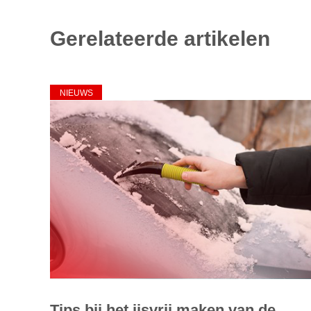
Gerelateerde artikelen
NIEUWS
Tips bij het ijsvrij maken van de