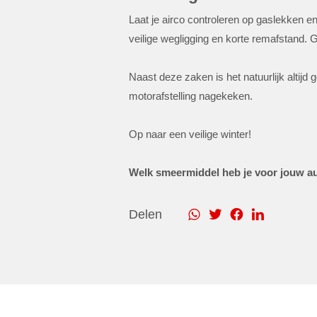
Laat je airco controleren op gaslekken e
veilige wegligging en korte remafstand. G
Naast deze zaken is het natuurlijk altijd
motorafstelling nagekeken.
Op naar een veilige winter!
Welk smeermiddel heb je voor jouw au
Delen