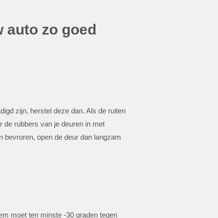
w auto zo goed
igd zijn, herstel deze dan. Als de ruiten
er de rubbers van je deuren in met
jn bevroren, open de deur dan langzam
eem moet ten minste -30 graden tegen