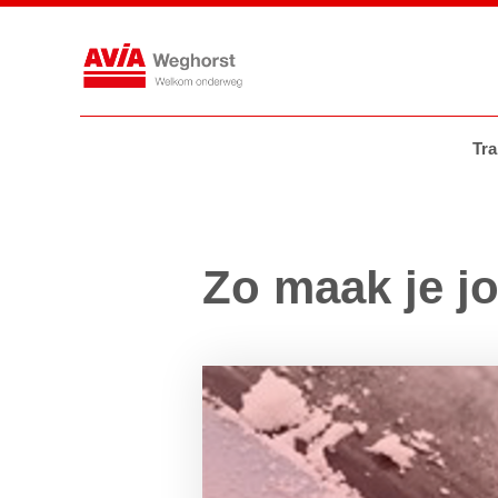
Tankstations
AVIA VOLT
AVIA
Tra
Zo maak je j