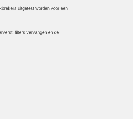
okbrekers uitgetest worden voor een
rverst, filters vervangen en de