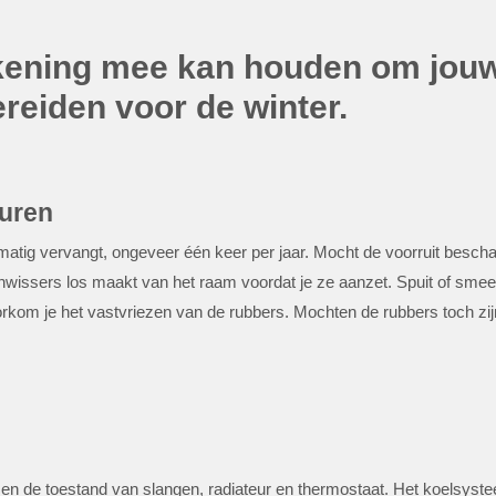
rekening mee kan houden om jou
ereiden voor de winter.
euren
matig vervangt, ongeveer één keer per jaar. Mocht de voorruit beschad
itenwissers los maakt van het raam voordat je ze aanzet. Spuit of sme
orkom je het vastvriezen van de rubbers. Mochten de rubbers toch zi
en de toestand van slangen, radiateur en thermostaat. Het koelsyst