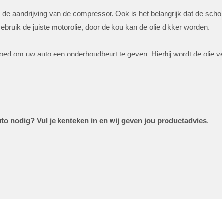
n de aandrijving van de compressor. Ook is het belangrijk dat de sch
ebruik de juiste motorolie, door de kou kan de olie dikker worden.
 goed om uw auto een onderhoudbeurt te geven. Hierbij wordt de olie ve
to nodig? Vul je kenteken in en wij geven jou productadvies
.