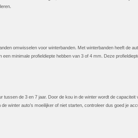
oleren.
rbanden omwisselen voor winterbanden. Met winterbanden heeft de au
nden een minimale profieldiepte hebben van 3 of 4 mm. Deze profieldie
 tussen de 3 en 7 jaar. Door de kou in de winter wordt de capaciteit
n de winter auto’s moeilijker of niet starten, controleer dus goed je acc