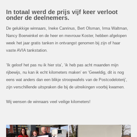
In totaal werd de prijs vijf keer verloot
onder de deelnemers.
De gelukkige winnaars, Ineke Canrinus, Bert Olsman, Irma Waltman,
Nancy Boerwinkel en de heer en mevrouw Koster, hebben afgelopen
week het jaar gratis tanken in ontvangst genomen bij zijn of haar
vaste AVIA tankstation.
‘Ik geloof het pas nu ik hier sta’, ‘ik heb pas acht maanden mijn
rijbewijs, nu kan ik echt kilometers maken’ en ‘Geweldig, dit is nog
eens wat anders dan een blikje stroopwafels van de Postcodeloterij’,
zijn verschillende uitspraken die bij de uitreikingen voorbij kwamen.
Wij wensen de winnaars veel veilige kilometers!