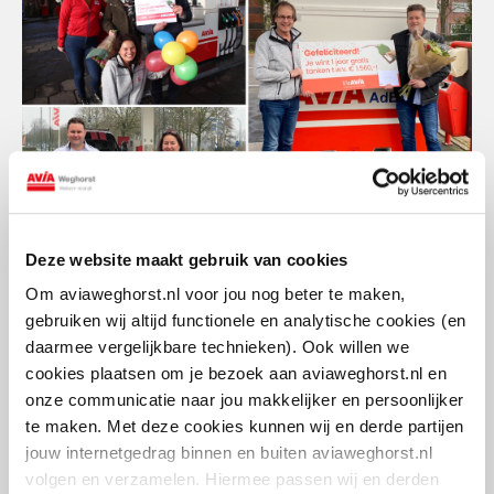
Deze website maakt gebruik van cookies
Om aviaweghorst.nl voor jou nog beter te maken,
gebruiken wij altijd functionele en analytische cookies (en
daarmee vergelijkbare technieken). Ook willen we
cookies plaatsen om je bezoek aan aviaweghorst.nl en
onze communicatie naar jou makkelijker en persoonlijker
te maken. Met deze cookies kunnen wij en derde partijen
jouw internetgedrag binnen en buiten aviaweghorst.nl
volgen en verzamelen. Hiermee passen wij en derden
ViaAVIA