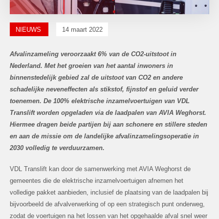
NIEUWS
14 maart 2022
Afvalinzameling veroorzaakt 6% van de CO2-uitstoot in
Nederland. Met het groeien van het aantal inwoners in
binnenstedelijk gebied zal de uitstoot van CO2 en andere
schadelijke neveneffecten als stikstof, fijnstof en geluid verder
toenemen. De 100% elektrische inzamelvoertuigen van VDL
Translift worden opgeladen via de laadpalen van AVIA Weghorst.
Hiermee dragen beide partijen bij aan schonere en stillere steden
en aan de missie om de landelijke afvalinzamelingsoperatie in
2030 volledig te verduurzamen.
VDL Translift kan door de samenwerking met AVIA Weghorst de
gemeentes die de elektrische inzamelvoertuigen afnemen het
volledige pakket aanbieden, inclusief de plaatsing van de laadpalen bij
bijvoorbeeld de afvalverwerking of op een strategisch punt onderweg,
zodat de voertuigen na het lossen van het opgehaalde afval snel weer