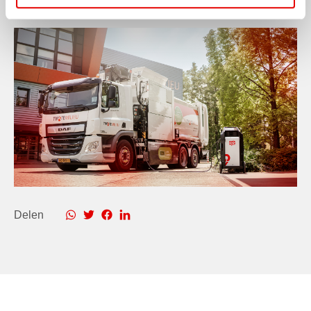
aan de laadpaal te staan.”
Delen