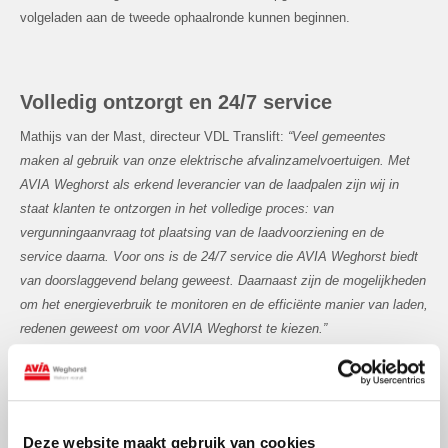
volgeladen aan de tweede ophaalronde kunnen beginnen.
Volledig ontzorgt en 24/7 service
Mathijs van der Mast, directeur VDL Translift:
“Veel gemeentes
maken al gebruik van onze elektrische afvalinzamelvoertuigen. Met
AVIA Weghorst als erkend leverancier van de laadpalen zijn wij in
staat klanten te ontzorgen in het volledige proces: van
vergunningaanvraag tot plaatsing van de laadvoorziening en de
service daarna. Voor ons is de 24/7 service die AVIA Weghorst biedt
van doorslaggevend belang geweest. Daarnaast zijn de mogelijkheden
om het energieverbruik te monitoren en de efficiënte manier van laden,
redenen geweest om voor AVIA Weghorst te kiezen.”
AVIA VOLT Laadoplossingen
Deze website maakt gebruik van cookies
De AVIA VOLT laadoplossingen worden geleverd door de