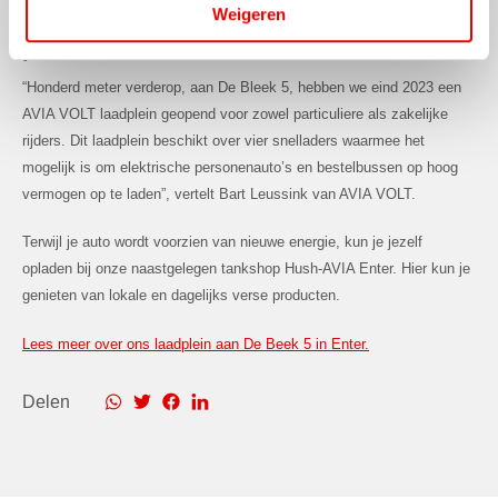
Weigeren
Nabijgelegen laadplein voor
personenauto's en bestelbussen
“Honderd meter verderop, aan De Bleek 5, hebben we eind 2023 een
AVIA VOLT laadplein geopend voor zowel particuliere als zakelijke
rijders. Dit laadplein beschikt over vier snelladers waarmee het
mogelijk is om elektrische personenauto’s en bestelbussen op hoog
vermogen op te laden”, vertelt Bart Leussink van AVIA VOLT.
Terwijl je auto wordt voorzien van nieuwe energie, kun je jezelf
opladen bij onze naastgelegen tankshop Hush-AVIA Enter. Hier kun je
genieten van lokale en dagelijks verse producten.
Lees meer over ons laadplein aan De Beek 5 in Enter.
Delen