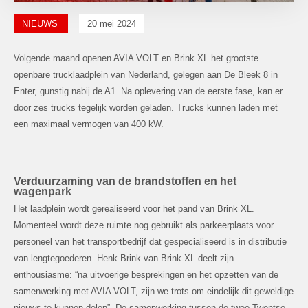
NIEUWS
20 mei 2024
Volgende maand openen AVIA VOLT en Brink XL het grootste
openbare trucklaadplein van Nederland, gelegen aan De Bleek 8 in
Enter, gunstig nabij de A1. Na oplevering van de eerste fase, kan er
door zes trucks tegelijk worden geladen. Trucks kunnen laden met
een maximaal vermogen van 400 kW.
Verduurzaming van de brandstoffen en het
wagenpark
Het laadplein wordt gerealiseerd voor het pand van Brink XL.
Momenteel wordt deze ruimte nog gebruikt als parkeerplaats voor
personeel van het transportbedrijf dat gespecialiseerd is in distributie
van lengtegoederen. Henk Brink van Brink XL deelt zijn
enthousiasme: “na uitvoerige besprekingen en het opzetten van de
samenwerking met AVIA VOLT, zijn we trots om eindelijk dit geweldige
nieuws te kunnen delen”. De samenwerking tussen de twee Twentse