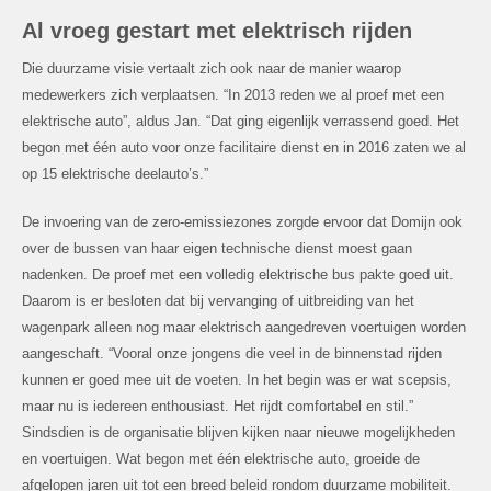
Al vroeg gestart met elektrisch rijden
Die duurzame visie vertaalt zich ook naar de manier waarop
medewerkers zich verplaatsen. “In 2013 reden we al proef met een
elektrische auto”, aldus Jan. “Dat ging eigenlijk verrassend goed. Het
begon met één auto voor onze facilitaire dienst en in 2016 zaten we al
op 15 elektrische deelauto’s.”
De invoering van de zero-emissiezones zorgde ervoor dat Domijn ook
over de bussen van haar eigen technische dienst moest gaan
nadenken. De proef met een volledig elektrische bus pakte goed uit.
Daarom is er besloten dat bij vervanging of uitbreiding van het
wagenpark alleen nog maar elektrisch aangedreven voertuigen worden
aangeschaft. “Vooral onze jongens die veel in de binnenstad rijden
kunnen er goed mee uit de voeten. In het begin was er wat scepsis,
maar nu is iedereen enthousiast. Het rijdt comfortabel en stil.”
Sindsdien is de organisatie blijven kijken naar nieuwe mogelijkheden
en voertuigen. Wat begon met één elektrische auto, groeide de
afgelopen jaren uit tot een breed beleid rondom duurzame mobiliteit.