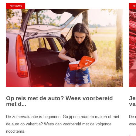
NIEUWS
N
Op reis met de auto? Wees voorbereid
Je
met d...
va
De zomervakantie is begonnen! Ga jij een roadtrip maken of met
De 
de auto op vakantie? Wees dan voorbereid met de volgende
was
nooditems.