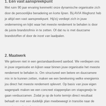
1. Eén vast aanspreekpunt
Met ruim 90 jaar ervaring kenmerkt onze dynamische organisatie zich
door de persoonlijke benadering en korte lijnen. Bij AVIA Weghorst heb
je altijd een vast aanspreekpunt. Hij/zij verdiept zich in jouw
onderneming en kijkt waar het meeste rendement te behalen is door
de juiste brandstofmix in te zetten. Of dat nu is met duurzame
brandstoffen of door de inzet van laadpalen.
2. Maatwerk
We geloven niet in een gestandaardiseerd aanbod. We verdiepen ons
in jouw organisatie en kijken waar binnen jouw organisatie het meeste
rendement te behalen is. Om structureel een betere en duurzamere
mix in te kunnen zetten, maken we een berekening welke energiemix
jou direct het meeste rendement oplevert. Op basis van jouw eigen
wagenpark maken we een concreet stappenplan om stapsgewijs te
gaan verduurzamen. Zodat je op de korte termijn direct resultaat
behaalt en met een duidelijk plan meebeweegt in transitie naar de