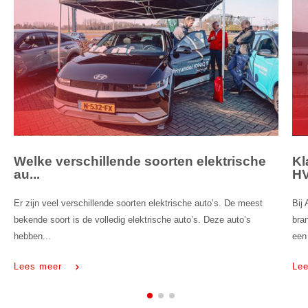
Welke verschillende soorten elektrische
Kl
au...
H
Er zijn veel verschillende soorten elektrische auto’s. De meest
Bij
bekende soort is de volledig elektrische auto’s. Deze auto’s
bra
hebben...
een 
Lees meer
Le