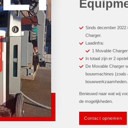
Equipme
Sinds december 2022 
Charger.
Laadinfra:
1 Movable Charger
In totaal zijn er 2 opste
De Movable Charger wor
bouwmachines (zoals a
bouwwerkzaamheden.
Benieuwd naar wat wij v
de mogelijkheden.
Contact opnemen