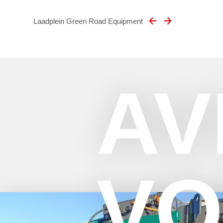
Laadplein Green Road Equipment
AV
VO