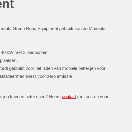
nt
maakt Green Road Equipment gebruik van de Movable
 40 kW met 2 laadpunten
lplaatsen.
dt gebruikt voor het laden van mobiele batterijen voor
sfalteermachines) voor zero emissie
oor jou kunnen betekenen? Neem
contact
met ons op voor