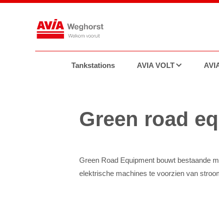
Tankstations
AVIA VOLT
AVIA
Tra
Green road eq
Green Road Equipment bouwt bestaande mach
elektrische machines te voorzien van stro