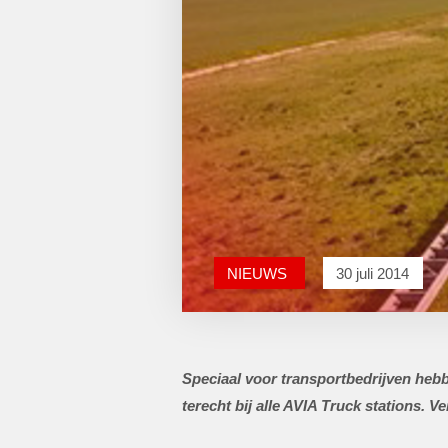
NIEUWS
30 juli 2014
Speciaal voor transportbedrijven he
terecht bij alle AVIA Truck stations. 