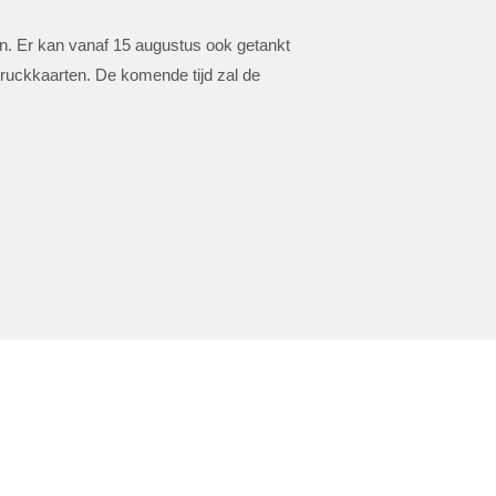
en. Er kan vanaf 15 augustus ook getankt
uckkaarten. De komende tijd zal de