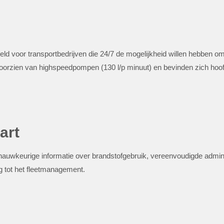
eld voor transportbedrijven die 24/7 de mogelijkheid willen hebben om
orzien van highspeedpompen (130 l/p minuut) en bevinden zich hoofdz
art
auwkeurige informatie over brandstofgebruik, vereenvoudigde administ
g tot het fleetmanagement.