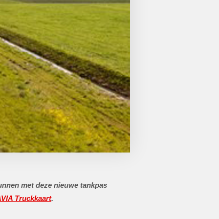
kunnen met deze nieuwe tankpas
VIA Truckkaart
.