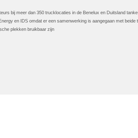
eurs bij meer dan 350 trucklocaties in de Benelux en Duitsland tank
Energy en IDS omdat er een samenwerking is aangegaan met beide tr
sche plekken bruikbaar zijn