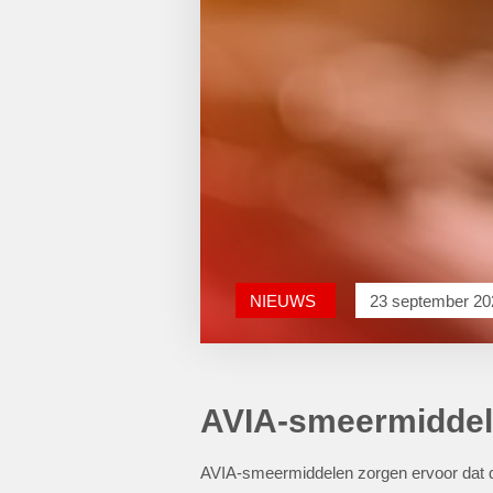
NIEUWS
23 september 20
AVIA-smeermidde
AVIA-smeermiddelen zorgen ervoor dat de