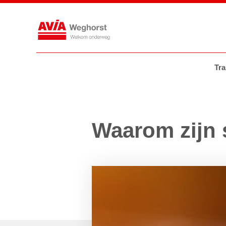
Tankstations
AVIA VOLT
AVIA
Tra
Waarom zijn 