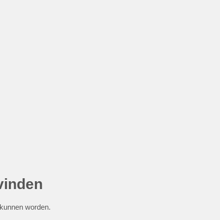
vinden
t kunnen worden.