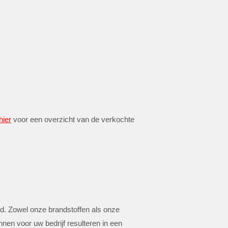
hier
voor een overzicht van de verkochte
. Zowel onze brandstoffen als onze
n voor uw bedrijf resulteren in een