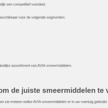
elijk een competitief voordeel.
beschikbaar voor de volgende segmenten:
akelijke assortiment van AVIA-smeermiddelen.
 om de juiste smeermiddelen te 
n en zie meteen welke AVIA-smeermiddelen er in uw voertuig gebruik