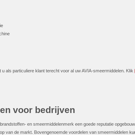
ie
chine
u als particuliere klant terecht voor al uw AVIA-smeermiddelen. Klik
n voor bedrijven
brandstoffen- en smeermiddelenmerk een goede reputatie opgebouwd
top van de markt. Bovengenoemde voordelen van smeermiddelen kunne