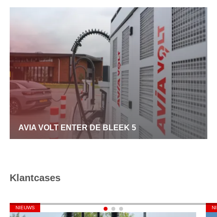
AVIA VOLT ENTER DE BLEEK 5
Klantcases
NIEUWS
N