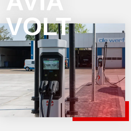
AVIA
VOLT